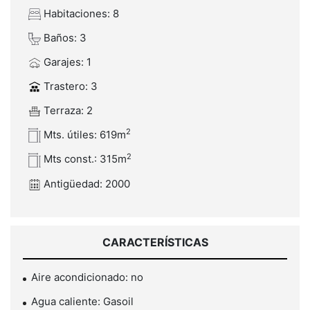
Habitaciones: 8
Baños: 3
Garajes: 1
Trastero: 3
Terraza: 2
2
Mts. útiles: 619m
2
Mts const.: 315m
Antigüedad: 2000
CARACTERÍSTICAS
Aire acondicionado: no
Agua caliente: Gasoil