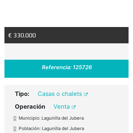
€ 330.000
Referencia:
125726
Tipo:
Casas o chalets
Operación
Venta
Municipio: Lagunilla del Jubera
Población: Lagunilla del Jubera