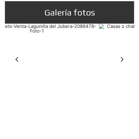
Galería fotos
Previous
Ne