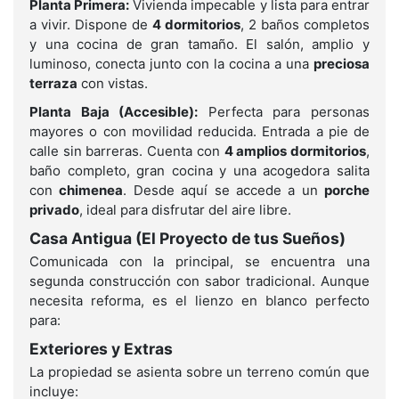
Planta Primera:
Vivienda impecable y lista para entrar
a vivir. Dispone de
4 dormitorios
, 2 baños completos
y una cocina de gran tamaño. El salón, amplio y
luminoso, conecta junto con la cocina a una
preciosa
terraza
con vistas.
Planta Baja (Accesible):
Perfecta para personas
mayores o con movilidad reducida. Entrada a pie de
calle sin barreras. Cuenta con
4 amplios dormitorios
,
baño completo, gran cocina y una acogedora salita
con
chimenea
. Desde aquí se accede a un
porche
privado
, ideal para disfrutar del aire libre.
Casa Antigua (El Proyecto de tus Sueños)
Comunicada con la principal, se encuentra una
segunda construcción con sabor tradicional. Aunque
necesita reforma, es el lienzo en blanco perfecto
para:
Exteriores y Extras
La propiedad se asienta sobre un terreno común que
incluye: