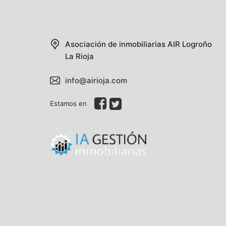
Asociación de inmobiliarias AIR
Logroño
La Rioja
info@airioja.com
Estamos en