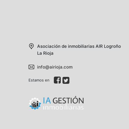
Asociación de inmobiliarias AIR
Logroño
La Rioja
info@airioja.com
Estamos en