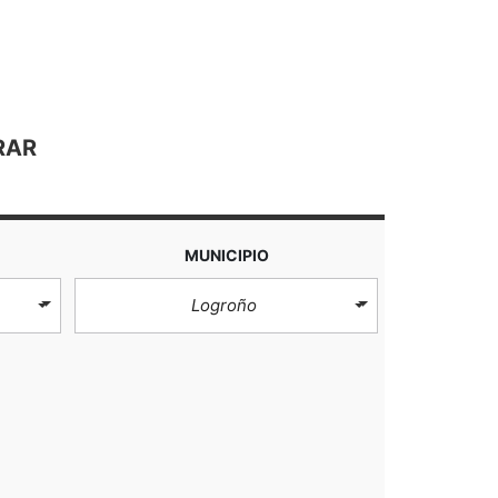
RAR
MUNICIPIO
Logroño