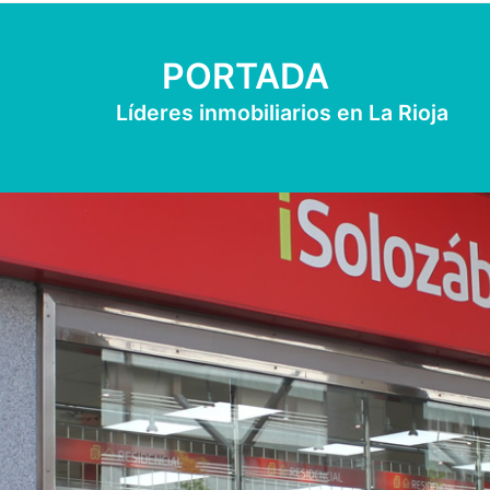
PORTADA
Líderes inmobiliarios en La Rioja