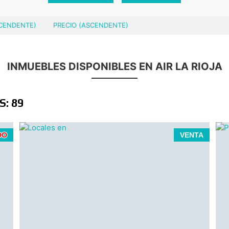
SCENDENTE)
PRECIO (ASCENDENTE)
INMUEBLES DISPONIBLES EN AIR LA RIOJA
: 89
n
DO
VENTA
e