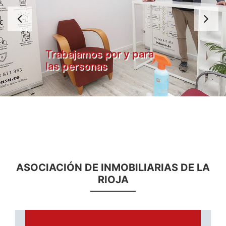
Anterior
S
Trabajamos por y para
las personas
ASOCIACIÓN DE INMOBILIARIAS DE LA
RIOJA