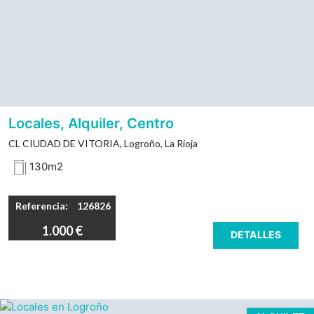
Locales, Alquiler, Centro
CL CIUDAD DE VITORIA, Logroño, La Rioja
130m2
Referencia:
126826
1.000 €
DETALLES
INMOBILIARIA SOLOZÁBAL presenta un local