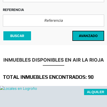
REFERENCIA
AVANZADO
BUSCAR
INMUEBLES DISPONIBLES EN AIR LA RIOJA
TOTAL INMUEBLES ENCONTRADOS: 90
Local acondicionado como consulta de osteopatía.
ALQUILER
Sala de espera.
Despacho consulta.