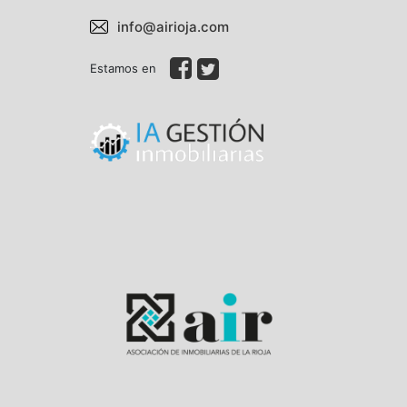
info@airioja.com
Estamos en