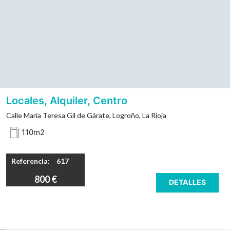
Locales, Alquiler, Centro
Calle María Teresa Gil de Gárate, Logroño, La Rioja
110m2
Referencia:
617
800 €
DETALLES