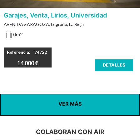
Garajes, Venta, Lirios, Universidad
AVENIDA ZARAGOZA, Logroño, La Rioja
0m2
Referencia:
74722
14.000 €
DETALLES
VER MÁS
COLABORAN CON AIR