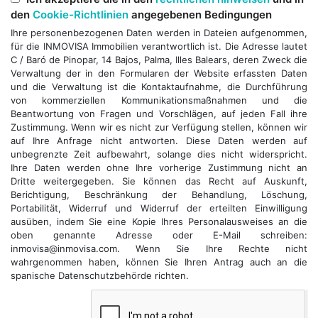
den
Cookie-Richtlinien
angegebenen Bedingungen
Ihre personenbezogenen Daten werden in Dateien aufgenommen,
für die INMOVISA Immobilien verantwortlich ist. Die Adresse lautet
C / Baró de Pinopar, 14 Bajos, Palma, Illes Balears, deren Zweck die
Verwaltung der in den Formularen der Website erfassten Daten
und die Verwaltung ist die Kontaktaufnahme, die Durchführung
von kommerziellen Kommunikationsmaßnahmen und die
Beantwortung von Fragen und Vorschlägen, auf jeden Fall ihre
Zustimmung. Wenn wir es nicht zur Verfügung stellen, können wir
auf Ihre Anfrage nicht antworten. Diese Daten werden auf
unbegrenzte Zeit aufbewahrt, solange dies nicht widerspricht.
Ihre Daten werden ohne Ihre vorherige Zustimmung nicht an
Dritte weitergegeben. Sie können das Recht auf Auskunft,
Berichtigung, Beschränkung der Behandlung, Löschung,
Portabilität, Widerruf und Widerruf der erteilten Einwilligung
ausüben, indem Sie eine Kopie Ihres Personalausweises an die
oben genannte Adresse oder E-Mail schreiben:
inmovisa@inmovisa.com. Wenn Sie Ihre Rechte nicht
wahrgenommen haben, können Sie Ihren Antrag auch an die
spanische Datenschutzbehörde richten.