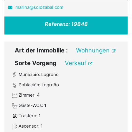
marina@solozabal.com
Referenz:
19848
Art der Immobilie :
Wohnungen
Sorte Vorgang
Verkauf
Municipio: Logroño
Población: Logroño
Zimmer: 4
Gäste-WCs: 1
Trastero: 1
Ascensor: 1