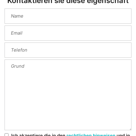
Kontaktieren sie diese eigenschaft
Ich akzeptiere die in den
rechtlichen hinweisen
und in