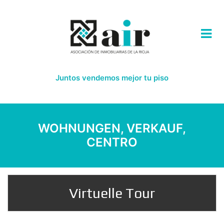
Juntos vendemos mejor tu piso
WOHNUNGEN, VERKAUF,
CENTRO
Virtuelle Tour