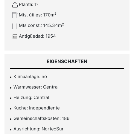
Planta: 1º
2
Mts. útiles: 170m
2
Mts const.: 145.34m
Antigüedad: 1954
EIGENSCHAFTEN
Klimaanlage: no
Warmwasser: Central
Heizung: Central
Küche: Independiente
Gemeinschaftskosten: 186
Ausrichtung: Norte::Sur