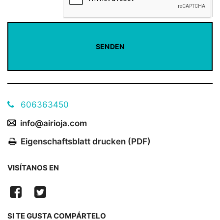
606363450
info@airioja.com
Eigenschaftsblatt drucken (PDF)
VISÍTANOS EN
SI TE GUSTA COMPÁRTELO